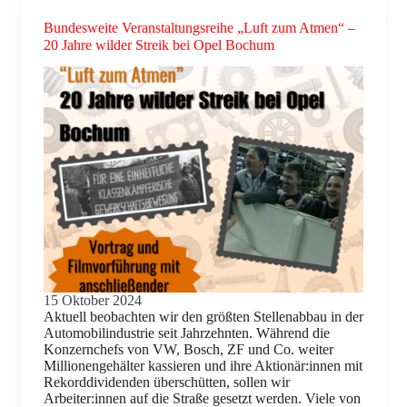
Bundesweite Veranstaltungsreihe „Luft zum Atmen“ –
20 Jahre wilder Streik bei Opel Bochum
15 Oktober 2024
Aktuell beobachten wir den größten Stellenabbau in der
Automobilindustrie seit Jahrzehnten. Während die
Konzernchefs von VW, Bosch, ZF und Co. weiter
Millionengehälter kassieren und ihre Aktionär:innen mit
Rekorddividenden überschütten, sollen wir
Arbeiter:innen auf die Straße gesetzt werden. Viele von