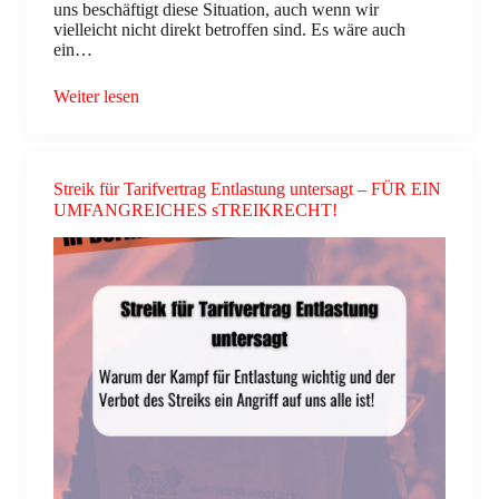
uns beschäftigt diese Situation, auch wenn wir
vielleicht nicht direkt betroffen sind. Es wäre auch
ein…
Weiter lesen
Streik für Tarifvertrag Entlastung untersagt – FÜR EIN
UMFANGREICHES sTREIKRECHT!