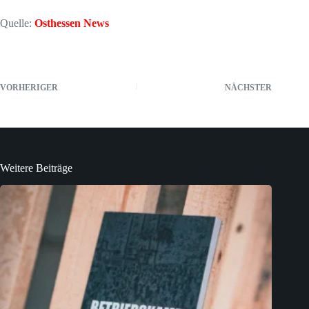
Quelle:
Osthessen News
VORHERIGER
NÄCHSTER
Weitere Beiträge