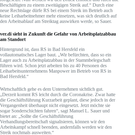
Beschäftigten zu einem zweitägigen Streik auf.“ Durch eine
neue Rechtslage dürfe RS bei einem Streik im Betrieb auch
keine Leiharbeitnehmer mehr einsetzen, was sich deutlich auf
den Arbeitsablauf am Streiktag auswirken werde, so Sauer.
ver.di sieht in Zukunft die Gefahr von Arbeitsplatzabbau
am Standort
Hintergrund ist, dass RS in Bad Hersfeld ein
vollautomatisches Lager baut. „Wir befürchten, dass so ein
Lager auch zu Arbeitsplatzabbau in der Stammbelegschaft
führen wird. Schon jetzt arbeiten bis zu 40 Personen des
Leiharbeitsunternehmens Manpower im Betrieb von RS in
Bad Hersfeld.“
Wirtschaftlich gehe es dem Unternehmen sichtlich gut.
„Derzeit kommt RS leicht durch die Coronakrise. Zwar hatte
die Geschäftsführung Kurzarbeit geplant, diese jedoch in der
Vergangenheit überhaupt nicht eingesetzt. Jetzt möchte sie
sogar Sonderschichten fahren“, sagt Manuel L. Sauer und
bietet an: „Sollte die Geschäftsführung
Verhandlungsbereitschaft signalisieren, können wir den
Arbeitskampf schnell beenden, andernfalls werden wir den
Streik nochmals ausweiten.“