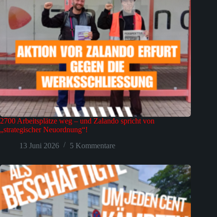
2700 Arbeitsplätze weg – und Zalando spricht von
„strategischer Neuordnung“!
13 Juni 2026
5 Kommentare