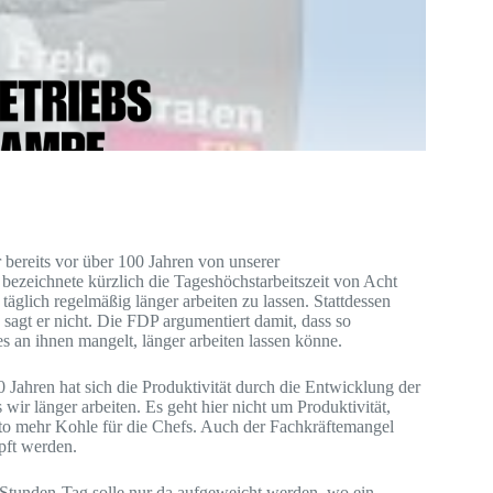
bereits vor über 100 Jahren von unserer
ezeichnete kürzlich die Tageshöchstarbeitszeit von Acht
 täglich regelmäßig länger arbeiten zu lassen. Stattdessen
 sagt er nicht. Die FDP argumentiert damit, dass so
s an ihnen mangelt, länger arbeiten lassen könne.
 Jahren hat sich die Produktivität durch die Entwicklung der
wir länger arbeiten. Es geht hier nicht um Produktivität,
esto mehr Kohle für die Chefs. Auch der Fachkräftemangel
pft werden.
t-Stunden-Tag solle nur da aufgeweicht werden, wo ein