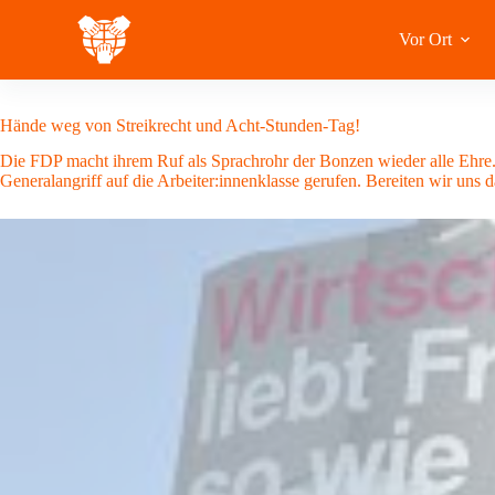
Zum
Inhalt
Vor Ort
springen
14 Juli 2024
Hände weg von Streikrecht und Acht-Stunden-Tag!
Die FDP macht ihrem Ruf als Sprachrohr der Bonzen wieder alle Ehre. 
Generalangriff auf die Arbeiter:innenklasse gerufen. Bereiten wir uns 