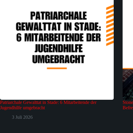
Patriarchale Gewalttat in Stade: 6 Mitarbeitende der
Stone
Jugendhilfe umgebracht
Befre
3 Juli 2026