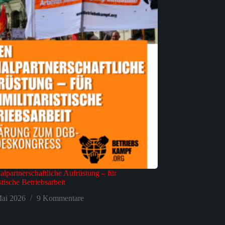
alpartnerschaftliche Aufrüstung – für
istische Betriebsarbeit
ai 2026
9 Kommentare