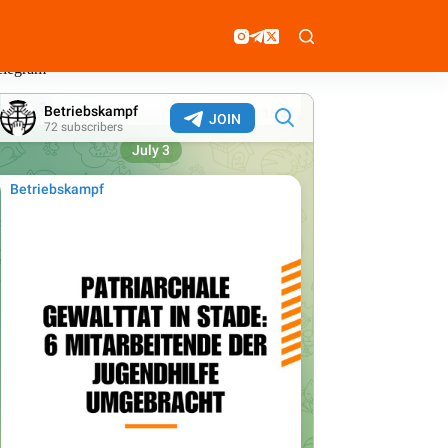
elegram