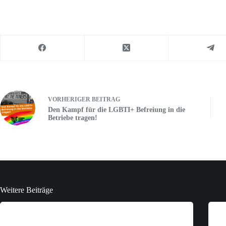
VORHERIGER
BEITRAG
Den Kampf für die LGBTI+ Befreiung in die
Betriebe tragen!
Weitere Beiträge