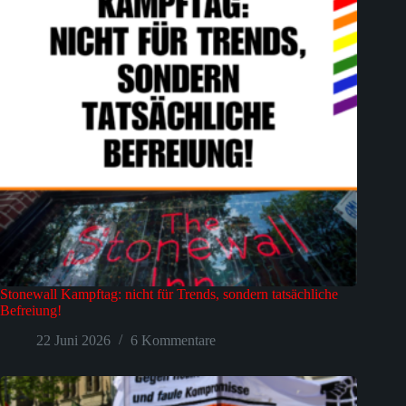
Stonewall Kampftag: nicht für Trends, sondern tatsächliche
Befreiung!
22 Juni 2026
6 Kommentare