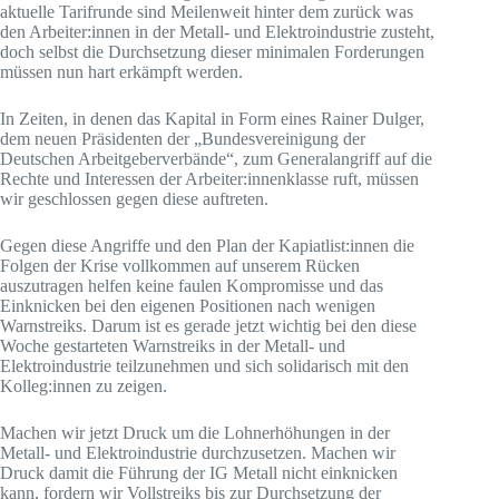
aktuelle Tarifrunde sind Meilenweit hinter dem zurück was
den Arbeiter:innen in der Metall- und Elektroindustrie zusteht,
doch selbst die Durchsetzung dieser minimalen Forderungen
müssen nun hart erkämpft werden.
In Zeiten, in denen das Kapital in Form eines Rainer Dulger,
dem neuen Präsidenten der „Bundesvereinigung der
Deutschen Arbeitgeberverbände“, zum Generalangriff auf die
Rechte und Interessen der Arbeiter:innenklasse ruft, müssen
wir geschlossen gegen diese auftreten.
Gegen diese Angriffe und den Plan der Kapiatlist:innen die
Folgen der Krise vollkommen auf unserem Rücken
auszutragen helfen keine faulen Kompromisse und das
Einknicken bei den eigenen Positionen nach wenigen
Warnstreiks. Darum ist es gerade jetzt wichtig bei den diese
Woche gestarteten Warnstreiks in der Metall- und
Elektroindustrie teilzunehmen und sich solidarisch mit den
Kolleg:innen zu zeigen.
Machen wir jetzt Druck um die Lohnerhöhungen in der
Metall- und Elektroindustrie durchzusetzen. Machen wir
Druck damit die Führung der IG Metall nicht einknicken
kann, fordern wir Vollstreiks bis zur Durchsetzung der