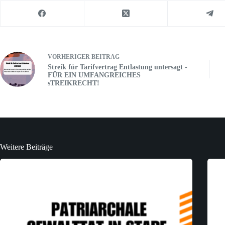
VORHERIGER
BEITRAG
Streik für Tarifvertrag Entlastung untersagt -
FÜR EIN UMFANGREICHES
sTREIKRECHT!
Weitere Beiträge