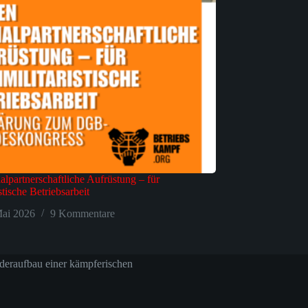
alpartnerschaftliche Aufrüstung – für
istische Betriebsarbeit
ai 2026
9 Kommentare
deraufbau einer kämpferischen