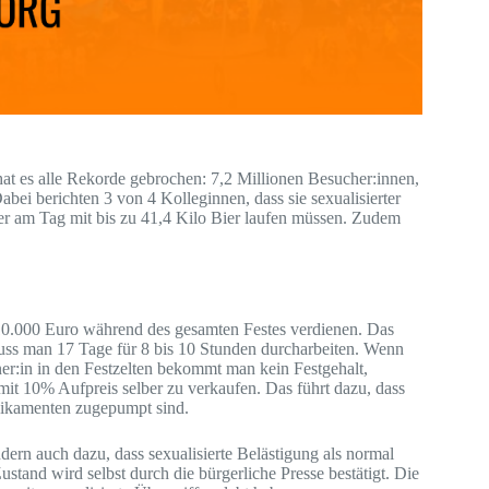
hat es alle Rekorde gebrochen: 7,2 Millionen Besucher:innen,
bei berichten 3 von 4 Kolleginnen, dass sie sexualisierter
ter am Tag mit bis zu 41,4 Kilo Bier laufen müssen. Zudem
10.000 Euro während des gesamten Festes verdienen. Das
muss man 17 Tage für 8 bis 10 Stunden durcharbeiten. Wenn
ner:in in den Festzelten bekommt man kein Festgehalt,
it 10% Aufpreis selber zu verkaufen. Das führt dazu, dass
dikamenten zugepumpt sind.
ern auch dazu, dass sexualisierte Belästigung als normal
tand wird selbst durch die bürgerliche Presse bestätigt. Die