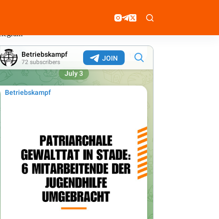
elegram