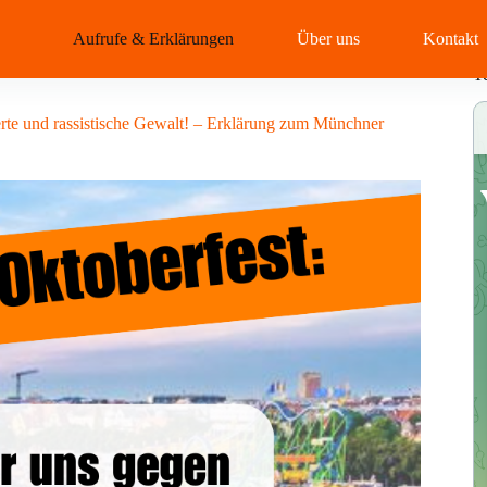
Aufrufe & Erklärungen
Über uns
Kontakt
T
erte und rassistische Gewalt! – Erklärung zum Münchner