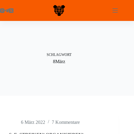
Zum
Inhalt
springen
SCHLAGWORT
8März
6 März 2022
7 Kommentare