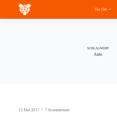
Zum
Inhalt
Vor Ort
springen
SCHLAGWORT
Auto
15 Mai 2017
7 Kommentare