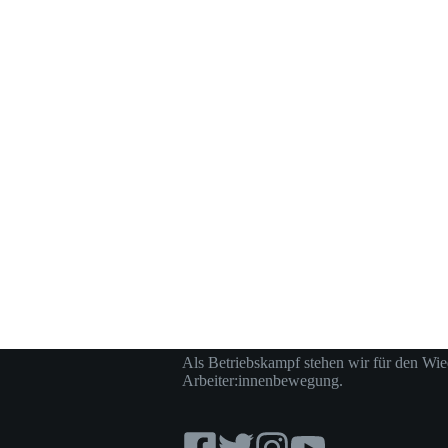
Als Betriebskampf stehen wir für den Wie
Arbeiter:innenbewegung.