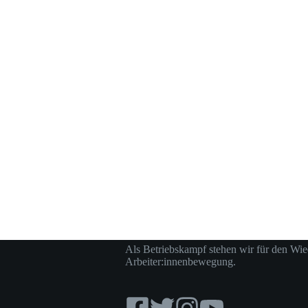
Als Betriebskampf stehen wir für den Wie
Arbeiter:innenbewegung.