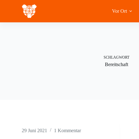
Zum
Inhalt
Vor Ort
springen
SCHLAGWORT
Bereitschaft
29 Juni 2021
1 Kommentar