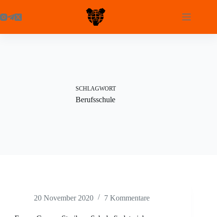
Zum
Inhalt
springen
SCHLAGWORT
Berufsschule
20 November 2020
7 Kommentare