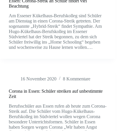
Essen: Corona-Streik an Schule findet viel
Beachtung
Am Essener Kükelhaus-Berufskolleg sind Schüler
am Dienstag in einen Corona-Streik getreten. Der
sogenannte „Hybrid-Streik“ findet Sympathie. Am
Hugo-Kükelhaus-Berufskolleg im Essener
Südviertel hat der Streik begonnen, zu dem sich
Schüler freiwillig ins „Home Schooling“ begeben
und wochenweise zu Hause lernen wollen.…
16 November 2020
8 Kommentare
Corona in Essen: Schüler streiken auf unbestimmte
Zeit
Berufsschüler aus Essen rufen ab heute zum Corona-
Streik auf. Die Schüler vom Hugo-Kükelhaus-
Berufskolleg im Südviertel wollen wegen Corona
besondere Unterrichtsformen. Schüler in Essen
haben Sorgen wegen Corona „Wir haben Angst