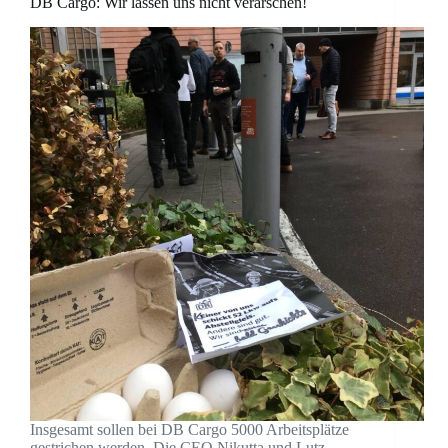
DB Cargo: Wir lassen uns nicht verarschen!
Insgesamt sollen bei DB Cargo 5000 Arbeitsplätze
gestrichen werden. Die CEO Nikutta und Lutz