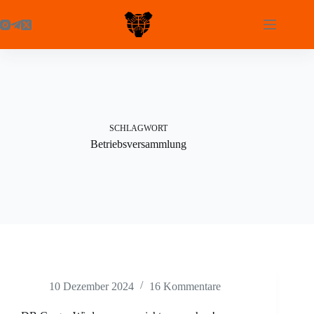
Zum
Inhalt
springen
SCHLAGWORT
Betriebsversammlung
10 Dezember 2024
16 Kommentare