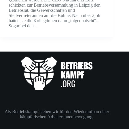
schickten zur Betriebsversammlung in Leipzig den
Betriebsrat, die Gewerkschaften und
Stellvertreter:innen auf die Bühne. Nach über 2,5h
hatten sie die Kolleg:innen dann „totgequatscht“.
Sogar bei den…
Als Betriebskampf stehen wir für den Wiederaufbau einer
kämpferischen Arbeiter:innenbewegung.