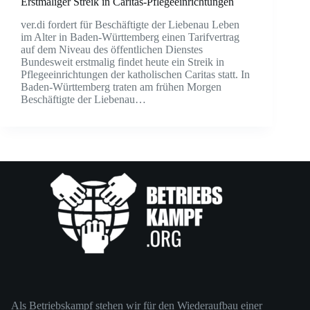
Erstmaliger Streik in Caritas-Pflegeeinrichtungen
ver.di fordert für Beschäftigte der Liebenau Leben
im Alter in Baden-Württemberg einen Tarifvertrag
auf dem Niveau des öffentlichen Dienstes
Bundesweit erstmalig findet heute ein Streik in
Pflegeeinrichtungen der katholischen Caritas statt. In
Baden-Württemberg traten am frühen Morgen
Beschäftigte der Liebenau…
Als Betriebskampf stehen wir für den Wiederaufbau einer