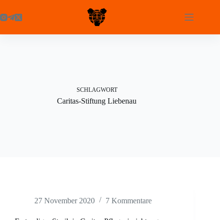
Zum
Inhalt
springen
SCHLAGWORT
Caritas-Stiftung Liebenau
27 November 2020
7 Kommentare