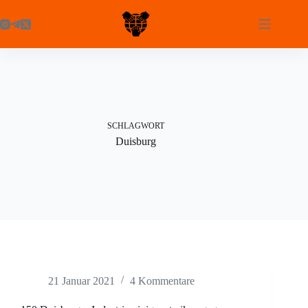
Zum
Inhalt
springen
SCHLAGWORT
Duisburg
21 Januar 2021
4 Kommentare