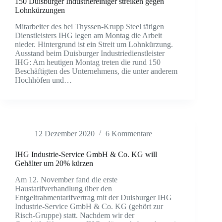
150 Duisburger Industriereiniger streiken gegen
Lohnkürzungen
Mitarbeiter des bei Thyssen-Krupp Steel tätigen
Dienstleisters IHG legen am Montag die Arbeit
nieder. Hintergrund ist ein Streit um Lohnkürzung.
Ausstand beim Duisburger Industriedienstleister
IHG: Am heutigen Montag treten die rund 150
Beschäftigten des Unternehmens, die unter anderem
Hochhöfen und…
12 Dezember 2020
6 Kommentare
IHG Industrie-Service GmbH & Co. KG will
Gehälter um 20% kürzen
Am 12. November fand die erste
Haustarifverhandlung über den
Entgeltrahmentarifvertrag mit der Duisburger IHG
Industrie-Service GmbH & Co. KG (gehört zur
Risch-Gruppe) statt. Nachdem wir der