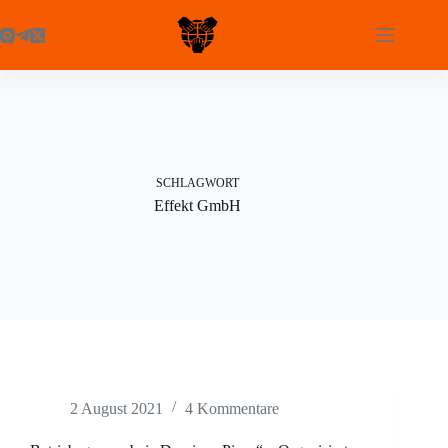
Zum
Inhalt
springen
SCHLAGWORT
Effekt GmbH
2 August 2021
4 Kommentare