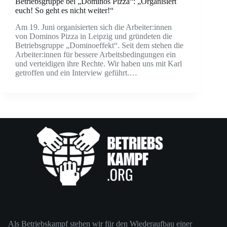
Betriebsgruppe bei „Dominos Pizza“: „Organisiert
euch! So geht es nicht weiter!“
Am 19. Juni organisierten sich die Arbeiter:innen
von Dominos Pizza in Leipzig und gründeten die
Betriebsgruppe „Dominoeffekt“. Seit dem stehen die
Arbeiter:innen für bessere Arbeitsbedingungen ein
und verteidigen ihre Rechte. Wir haben uns mit Karl
getroffen und ein Interview geführt.…
Als Betriebskampf stehen wir für den Wiederaufbau einer