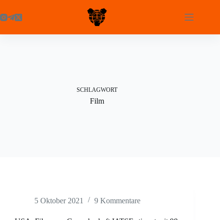
Zum
Inhalt
springen
SCHLAGWORT
Film
5 Oktober 2021
9 Kommentare