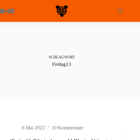
Zum
Inhalt
springen
SCHLAGWORT
Freitag13
6 Mai 2022
10 Kommentare