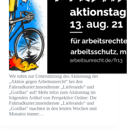
Wir rufen zur Unterstützung des Aktionstag der
„Aktion gegen Arbeitsunrecht“ bei den
Fahrradkurier:innendienste „Lieferando“ und
„Gorillas“ auf! Mehr infos zum Aktionstag im
folgenden Artikel von Perspektive Online: Die
Fahrradkurier:innendienste „Lieferando“ und
„Gorillas“ machten in den letzten Wochen und
Monaten immer…