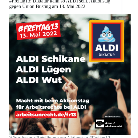
#Freitag13: Diktatur kann so ALDI sein. Aktionstag
gegen Union Busting am 13. Mai 2022
Wir rufen zur Beteiligung am Aktionstag #Freitag13