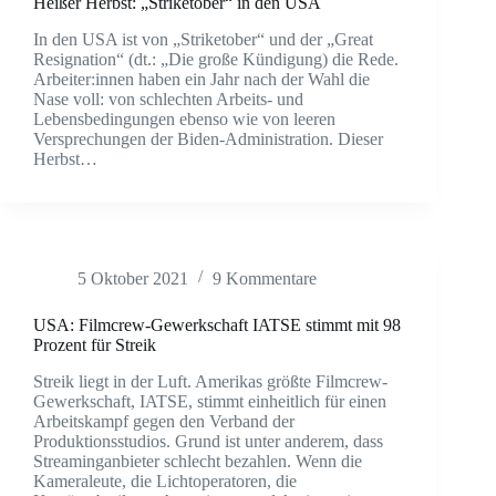
Heißer Herbst: „Striketober“ in den USA
In den USA ist von „Striketober“ und der „Great
Resignation“ (dt.: „Die große Kündigung) die Rede.
Arbeiter:innen haben ein Jahr nach der Wahl die
Nase voll: von schlechten Arbeits- und
Lebensbedingungen ebenso wie von leeren
Versprechungen der Biden-Administration. Dieser
Herbst…
5 Oktober 2021
9 Kommentare
USA: Filmcrew-Gewerkschaft IATSE stimmt mit 98
Prozent für Streik
Streik liegt in der Luft. Amerikas größte Filmcrew-
Gewerkschaft, IATSE, stimmt einheitlich für einen
Arbeitskampf gegen den Verband der
Produktionsstudios. Grund ist unter anderem, dass
Streaminganbieter schlecht bezahlen. Wenn die
Kameraleute, die Lichtoperatoren, die