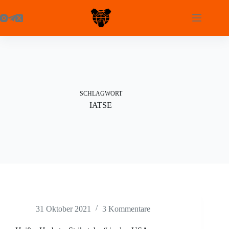
Zum
Inhalt
springen
SCHLAGWORT
IATSE
31 Oktober 2021
3 Kommentare