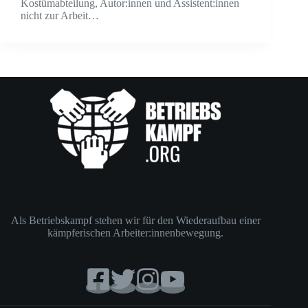
Kostümabteilung, Autor:innen und Assistent:innen
nicht zur Arbeit…
Als Betriebskampf stehen wir für den Wiederaufbau einer
kämpferischen Arbeiter:innenbewegung.