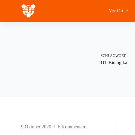
Zum
Inhalt
Vor Ort
springen
SCHLAGWORT
IDT Biologika
9 Oktober 2020
6 Kommentare