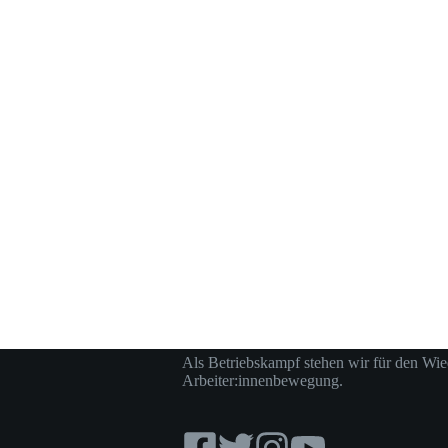
Als Betriebskampf stehen wir für den Wie
Arbeiter:innenbewegung.