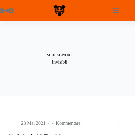
Zum
Inhalt
springen
SCHLAGWORT
Invisibli
23 Mai 2021
4 Kommentare