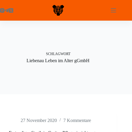
Zum
Inhalt
springen
SCHLAGWORT
Liebenau Leben im Alter gGmbH
27 November 2020
7 Kommentare