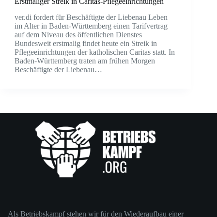
Erstmaliger Streik in Caritas-Pflegeeinrichtungen
ver.di fordert für Beschäftigte der Liebenau Leben
im Alter in Baden-Württemberg einen Tarifvertrag
auf dem Niveau des öffentlichen Dienstes
Bundesweit erstmalig findet heute ein Streik in
Pflegeeinrichtungen der katholischen Caritas statt. In
Baden-Württemberg traten am frühen Morgen
Beschäftigte der Liebenau…
Als Betriebskampf stehen wir für den Wiederaufbau einer