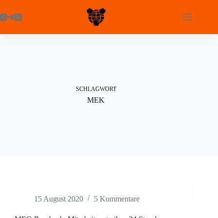
Zum
Inhalt
springen
SCHLAGWORT
MEK
15 August 2020
5 Kommentare