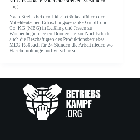
MEG Rossbach: Mitarbeiter streiken 24 Stunden
lang
Nach Streiks bei den Lidl-Getränkeabfüllern der
Mitteldeutschen Erfrischungsgetränke GmbH und
Co. KG (MEG) in Leißling und Jessen zu
Wochenbeginn legten Donnerstag zur Nachtschicht
auch die Beschäftigten des Produktionsbetriebes
MEG Roßbach für 24 Stunden die Arbeit nieder, wo
Flaschenrohlinge und Verschlüsse…