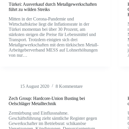
Türkei: Ausverkauf durch Metallgewerkschaften
führt zu wilden Streiks
Mitten in der Corona-Pandemie und
Wirtschaftskrise liegt die Inflationsrate in der
Türkei momentan bei über 30 Prozent, am
stärksten steigen die Preise für Lebensmittel und
Transport. Trotzdem einigten sich drei
Metallgewerkschaften mit dem türkischen Metall-
Arbeitgeberverband MESS auf Lohnerhöhungen
von nur…
15 August 2020
8 Kommentare
Zech Group: Hardcore-Union Busting bei
Oelschläger Metalltechnik
Zermürbung und Einflussnahme.
Geschäftsführung zieht sämtliche Register gegen
Gewerkschafter im Betriebsrat: schikanöse
Versetzungen, Kündigungen, Denunziantentum,