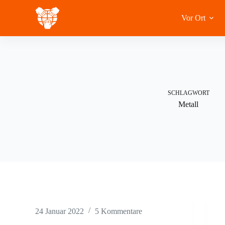
Zum
Inhalt
Vor Ort
springen
SCHLAGWORT
Metall
24 Januar 2022
5 Kommentare