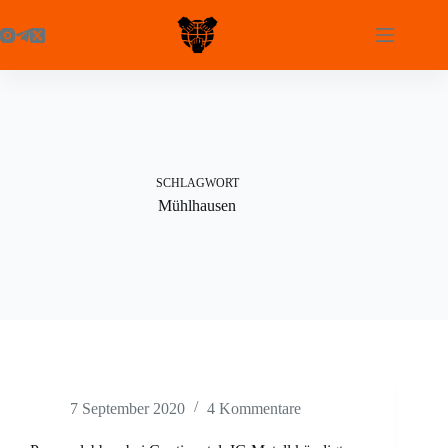
Zum
Inhalt
springen
SCHLAGWORT
Mühlhausen
7 September 2020
4 Kommentare