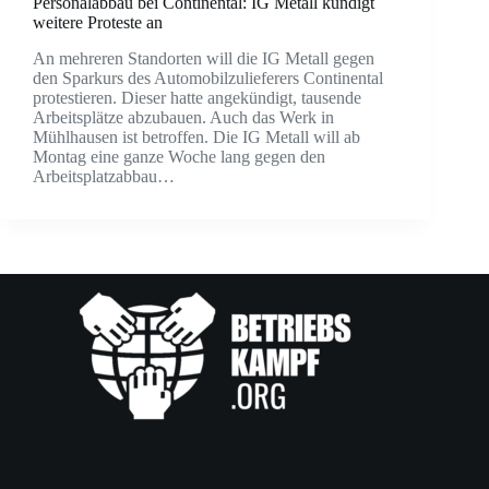
Personalabbau bei Continental: IG Metall kündigt
weitere Proteste an
An mehreren Standorten will die IG Metall gegen
den Sparkurs des Automobilzulieferers Continental
protestieren. Dieser hatte angekündigt, tausende
Arbeitsplätze abzubauen. Auch das Werk in
Mühlhausen ist betroffen. Die IG Metall will ab
Montag eine ganze Woche lang gegen den
Arbeitsplatzabbau…