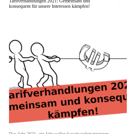
Tarifverhandlungen 2021: Gemeinsam und
konsequent für unsere Interessen kämpfen!
Das Jahr 2021, ein Jahr voller Auseinandersetzungen