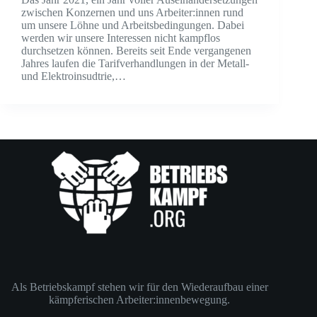
zwischen Konzernen und uns Arbeiter:innen rund
um unsere Löhne und Arbeitsbedingungen. Dabei
werden wir unsere Interessen nicht kampflos
durchsetzen können. Bereits seit Ende vergangenen
Jahres laufen die Tarifverhandlungen in der Metall-
und Elektroinsudtrie,…
Als Betriebskampf stehen wir für den Wiederaufbau einer
kämpferischen Arbeiter:innenbewegung.