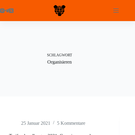
Zum
Inhalt
springen
SCHLAGWORT
Organisieren
25 Januar 2021
5 Kommentare