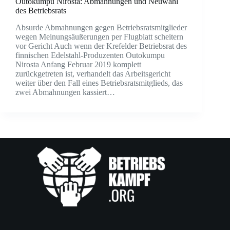
Outokumpu Nirosta: Abmahnungen und Neuwahl
des Betriebsrats
Absurde Abmahnungen gegen Betriebsratsmitglieder
wegen Meinungsäußerungen per Flugblatt scheitern
vor Gericht Auch wenn der Krefelder Betriebsrat des
finnischen Edelstahl-Produzenten Outokumpu
Nirosta Anfang Februar 2019 komplett
zurückgetreten ist, verhandelt das Arbeitsgericht
weiter über den Fall eines Betriebsratsmitglieds, das
zwei Abmahnungen kassiert…