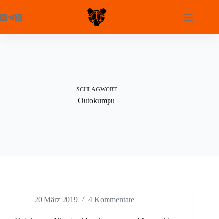
Zum
Inhalt
springen
SCHLAGWORT
Outokumpu
20 März 2019
4 Kommentare