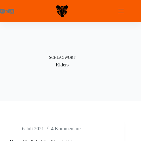
Zum
Inhalt
springen
SCHLAGWORT
Riders
6 Juli 2021
4 Kommentare