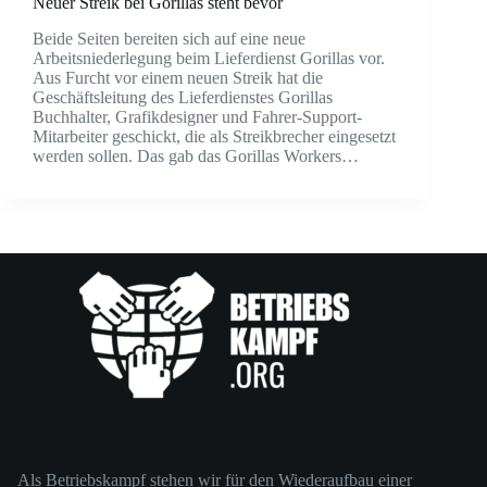
Neuer Streik bei Gorillas steht bevor
Beide Seiten bereiten sich auf eine neue
Arbeitsniederlegung beim Lieferdienst Gorillas vor.
Aus Furcht vor einem neuen Streik hat die
Geschäftsleitung des Lieferdienstes Gorillas
Buchhalter, Grafikdesigner und Fahrer-Support-
Mitarbeiter geschickt, die als Streikbrecher eingesetzt
werden sollen. Das gab das Gorillas Workers…
Als Betriebskampf stehen wir für den Wiederaufbau einer