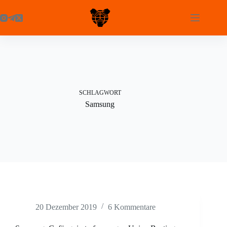
Zum
Inhalt
springen
SCHLAGWORT
Samsung
20 Dezember 2019
6 Kommentare