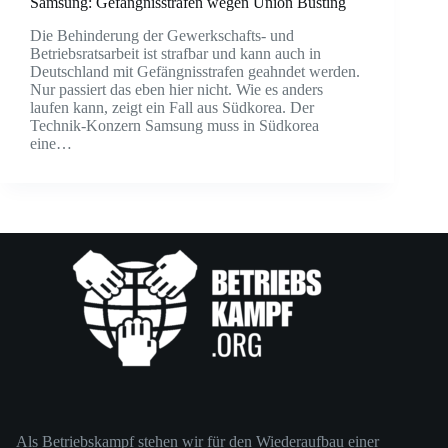
Samsung: Gefängnisstrafen wegen Union Busting
Die Behinderung der Gewerkschafts- und
Betriebsratsarbeit ist strafbar und kann auch in
Deutschland mit Gefängnisstrafen geahndet werden.
Nur passiert das eben hier nicht. Wie es anders
laufen kann, zeigt ein Fall aus Südkorea. Der
Technik-Konzern Samsung muss in Südkorea
eine…
Als Betriebskampf stehen wir für den Wiederaufbau einer