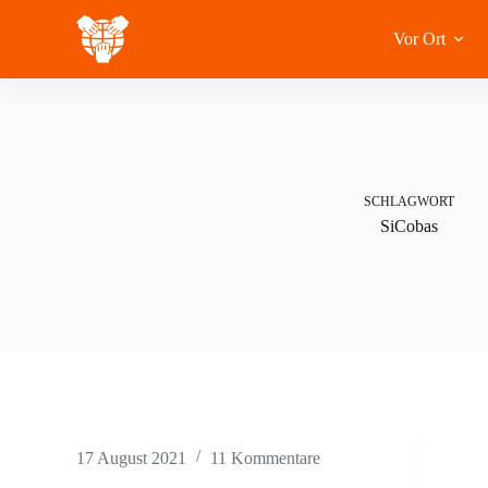
Zum
Inhalt
Vor Ort
springen
SCHLAGWORT
SiCobas
17 August 2021
11 Kommentare