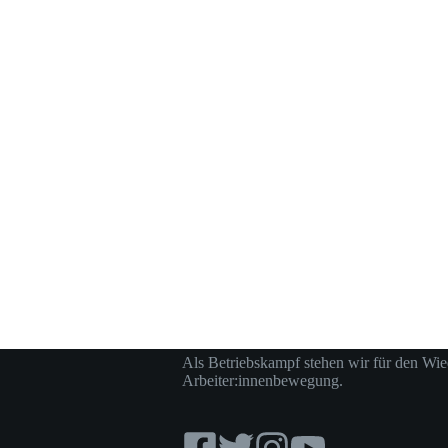
Als Betriebskampf stehen wir für den Wie
Arbeiter:innenbewegung.