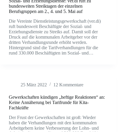
Sozial- und Erziehungsdienste: ver.di ruft zu
bundesweiten Streiktagen der einzelnen
Berufsgruppen am 2., 4. und 5. Mai auf
Die Vereinte Dienstleistungsgewerkschaft (ver.di)
ruft bundesweit Beschäftigte der Sozial- und
Erziehungsdienste zu Streiks auf. Damit soll der
Druck auf die kommunalen Arbeitgeber vor der
dritten Verhandlungsrunde erhöht werden.
Hintergrund sind die Tarifverhandlungen für die
rund 330.000 Beschäftigten im Sozial- und…
25 März 2022
12 Kommentare
Gewerkschaften kündigen „heftige Reaktionen“ an:
Keine Annäherung bei Tarifrunde für Kita-
Fachkräfte
Der Frust der Gewerkschaften ist groß: Wieder
haben die Verhandlungen mit den kommunalen
Arbeitgebern keine Verbesserung der Lohn- und