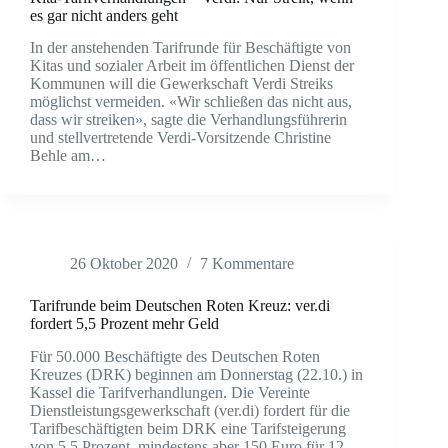
es gar nicht anders geht
In der anstehenden Tarifrunde für Beschäftigte von
Kitas und sozialer Arbeit im öffentlichen Dienst der
Kommunen will die Gewerkschaft Verdi Streiks
möglichst vermeiden. «Wir schließen das nicht aus,
dass wir streiken», sagte die Verhandlungsführerin
und stellvertretende Verdi-Vorsitzende Christine
Behle am…
26 Oktober 2020
7 Kommentare
Tarifrunde beim Deutschen Roten Kreuz: ver.di
fordert 5,5 Prozent mehr Geld
Für 50.000 Beschäftigte des Deutschen Roten
Kreuzes (DRK) beginnen am Donnerstag (22.10.) in
Kassel die Tarifverhandlungen. Die Vereinte
Dienstleistungsgewerkschaft (ver.di) fordert für die
Tarifbeschäftigten beim DRK eine Tarifsteigerung
von 5,5 Prozent, mindestens aber 150 Euro für 12