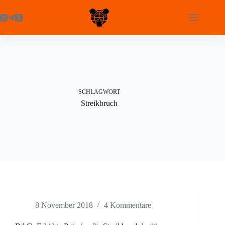
Zum
Inhalt
springen
SCHLAGWORT
Streikbruch
8 November 2018
4 Kommentare