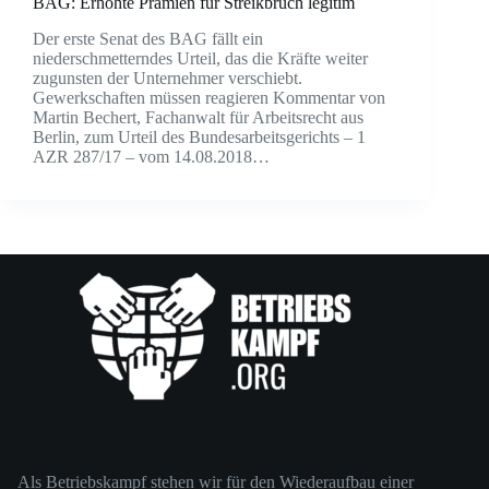
BAG: Erhöhte Prämien für Streikbruch legitim
Der erste Senat des BAG fällt ein
niederschmetterndes Urteil, das die Kräfte weiter
zugunsten der Unternehmer verschiebt.
Gewerkschaften müssen reagieren Kommentar von
Martin Bechert, Fachanwalt für Arbeitsrecht aus
Berlin, zum Urteil des Bundesarbeitsgerichts – 1
AZR 287/17 – vom 14.08.2018…
Als Betriebskampf stehen wir für den Wiederaufbau einer