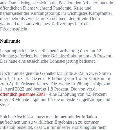
aus. Damit bringt sie sich in die Position den Arbeiter:innen im
öffentlichen Dienst während Pandemie, Krise und
heraufziehender Kürzungspolitik ihr wichtigstes Kampfmittel
über mehr als zwei Jahre zu nehmen: den Streik. Denn
während der Laufzeit eines Tarifvertrags herrscht
Friedenspflicht.
Nullrunde
Ursprünglich hatte ver.di einen Tarifvertrag über nur 12
Monate gefordert, bei einer Gehaltserhöhung um 4,8 Prozent.
Das hätte eine tatsächliche Lohnsteigerung bedeutet.
Doch nun steigen die Gehälter bis Ende 2022 in zwei Stufen
um 3,2 Prozent. Die erste Erhöhung von 1,4 Prozent kommt
zum April nächsten Jahres. Die zweite Erhöhung erfolgt zum
1. April 2022 und beträgt 1,8 Prozent. Die von ver.di
öffentlich genannte Zahl
– eine Erhöhung von 4,5 Prozent
über 28 Monate – gilt nur für die unterste Entgeltgruppe und -
stufe.
Solche Abschlüsse muss man immer mit der Inflation
aufrechnen um zu wirklichen Ergebnissen zu kommen.
Inflation bedeutet, dass wir für unserer Konsumgüter mehr