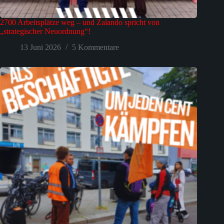
2700 Arbeitsplätze weg – und Zalando spricht von
„strategischer Neuordnung“!
13 Juni 2026
5 Kommentare