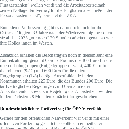
Fluggastzahlen“ wollen ver.di und die Arbeitgeber zeitnah
„einen Notlagentarifvertrag für die Flughäfen abschließen, der
Personalkosten senkt“, berichtet der VKA.
Eine kleine Verbesserung gibt es dann doch noch für die
Ostbeschäftigten. 33 Jahre nach der Wiedervereinigung sollen
sie ab 1.1.2023 „nur noch“ 39 Stunden arbeiten, genau so wie
ihre Kolleg:innen im Westen.
Zusätzlich erhalten die Beschäftigten noch in diesem Jahr eine
Einmalzahlung, genannt Corona-Prämie, die 300 Euro für die
oberen Lohngruppen (Entgeltgruppen 13-15), 400 Euro für
die mittleren (9-12) und 600 Euro für die unteren
Entgeltgruppen (1-8) beträgt. Auszubildende in den
Kommunen erhalten 225 Euro, die des Bundes 200 Euro. Die
tarifvertraglichen Regelungen zur Übernahme der
Auszubildenden sowie zur Regelung der Altersteilzeit werden
in den nächsten 28 Monaten zunächst fortgeschrieben.
Bundeseinheitlicher Tarifvertrag für ÖPNV verfehlt
Gerade für den öffentlichen Nahverkehr war ver.di mit einer
offensiven Forderung gestartet: so sollte ein einheitlicher
Tarifvertrag für alle Bus- und Bahnfahrer im ÖPNV