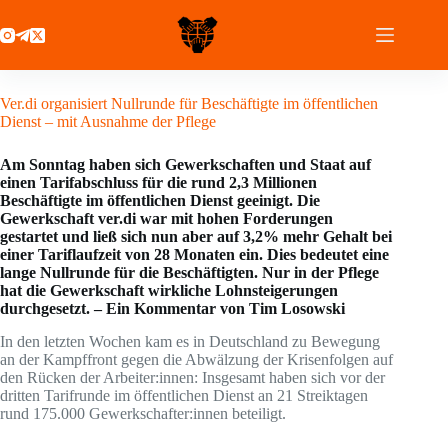
Zum
Inhalt
springen
26 Oktober 2020
Ver.di organisiert Nullrunde für Beschäftigte im öffentlichen
Dienst – mit Ausnahme der Pflege
Am Sonntag haben sich Gewerkschaften und Staat auf
einen Tarifabschluss für die rund 2,3 Millionen
Beschäftigte im öffentlichen Dienst geeinigt. Die
Gewerkschaft ver.di war mit hohen Forderungen
gestartet und ließ sich nun aber auf 3,2% mehr Gehalt bei
einer Tariflaufzeit von 28 Monaten ein. Dies bedeutet eine
lange Nullrunde für die Beschäftigten. Nur in der Pflege
hat die Gewerkschaft wirkliche Lohnsteigerungen
durchgesetzt. – Ein Kommentar von Tim Losowski
In den letzten Wochen kam es in Deutschland zu Bewegung
an der Kampffront gegen die Abwälzung der Krisenfolgen auf
den Rücken der Arbeiter:innen: Insgesamt haben sich vor der
dritten Tarifrunde im öffentlichen Dienst an 21 Streiktagen
rund 175.000 Gewerkschafter:innen beteiligt.