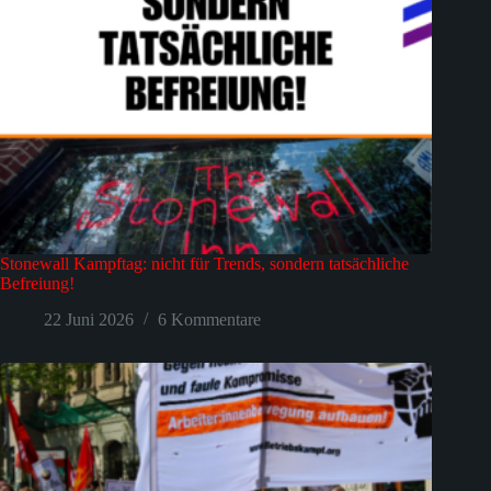
Stonewall Kampftag: nicht für Trends, sondern tatsächliche
Befreiung!
22 Juni 2026
6 Kommentare