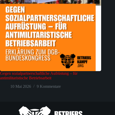
Gegen sozialpartnerschaftliche Aufrüstung – für
antimilitaristische Betriebsarbeit
10 Mai 2026
9 Kommentare