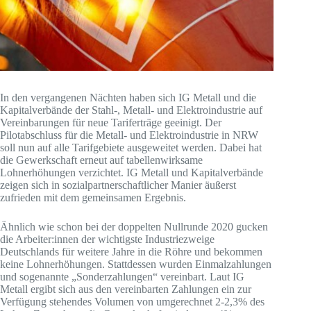
In den vergangenen Nächten haben sich IG Metall und die
Kapitalverbände der Stahl-, Metall- und Elektroindustrie auf
Vereinbarungen für neue Tariferträge geeinigt. Der
Pilotabschluss für die Metall- und Elektroindustrie in NRW
soll nun auf alle Tarifgebiete ausgeweitet werden. Dabei hat
die Gewerkschaft erneut auf tabellenwirksame
Lohnerhöhungen verzichtet. IG Metall und Kapitalverbände
zeigen sich in sozialpartnerschaftlicher Manier äußerst
zufrieden mit dem gemeinsamen Ergebnis.
Ähnlich wie schon bei der doppelten Nullrunde 2020 gucken
die Arbeiter:innen der wichtigste Industriezweige
Deutschlands für weitere Jahre in die Röhre und bekommen
keine Lohnerhöhungen. Stattdessen wurden Einmalzahlungen
und sogenannte „Sonderzahlungen“ vereinbart. Laut IG
Metall ergibt sich aus den vereinbarten Zahlungen ein zur
Verfügung stehendes Volumen von umgerechnet 2-2,3% des