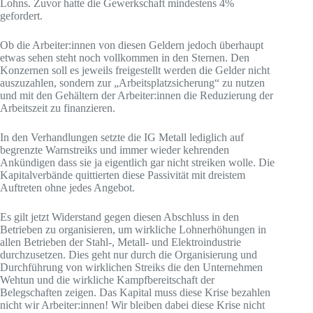
Lohns. Zuvor hatte die Gewerkschaft mindestens 4%
gefordert.
Ob die Arbeiter:innen von diesen Geldern jedoch überhaupt
etwas sehen steht noch vollkommen in den Sternen. Den
Konzernen soll es jeweils freigestellt werden die Gelder nicht
auszuzahlen, sondern zur „Arbeitsplatzsicherung“ zu nutzen
und mit den Gehältern der Arbeiter:innen die Reduzierung der
Arbeitszeit zu finanzieren.
In den Verhandlungen setzte die IG Metall lediglich auf
begrenzte Warnstreiks und immer wieder kehrenden
Ankündigen dass sie ja eigentlich gar nicht streiken wolle. Die
Kapitalverbände quittierten diese Passivität mit dreistem
Auftreten ohne jedes Angebot.
Es gilt jetzt Widerstand gegen diesen Abschluss in den
Betrieben zu organisieren, um wirkliche Lohnerhöhungen in
allen Betrieben der Stahl-, Metall- und Elektroindustrie
durchzusetzen. Dies geht nur durch die Organisierung und
Durchführung von wirklichen Streiks die den Unternehmen
Wehtun und die wirkliche Kampfbereitschaft der
Belegschaften zeigen. Das Kapital muss diese Krise bezahlen
nicht wir Arbeiter:innen! Wir bleiben dabei diese Krise nicht