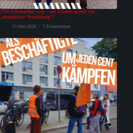
2700 Arbeitsplätze weg – und Zalando spricht von
„strategischer Neuordnung“!
13 Juni 2026
5 Kommentare