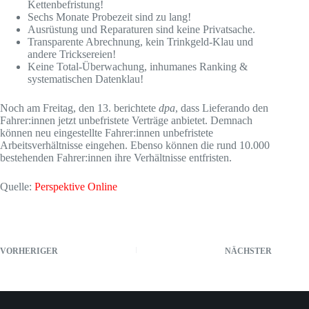
Kettenbefristung!
Sechs Monate Probezeit sind zu lang!
Ausrüstung und Reparaturen sind keine Privatsache.
Transparente Abrechnung, kein Trinkgeld-Klau und
andere Tricksereien!
Keine Total-Überwachung, inhumanes Ranking &
systematischen Datenklau!
Noch am Freitag, den 13. berichtete
dpa
, dass Lieferando den
Fahrer:innen jetzt unbefristete Verträge anbietet. Demnach
können neu eingestellte Fahrer:innen unbefristete
Arbeitsverhältnisse eingehen. Ebenso können die rund 10.000
bestehenden Fahrer:innen ihre Verhältnisse entfristen.
Quelle:
Perspektive Online
VORHERIGER
NÄCHSTER