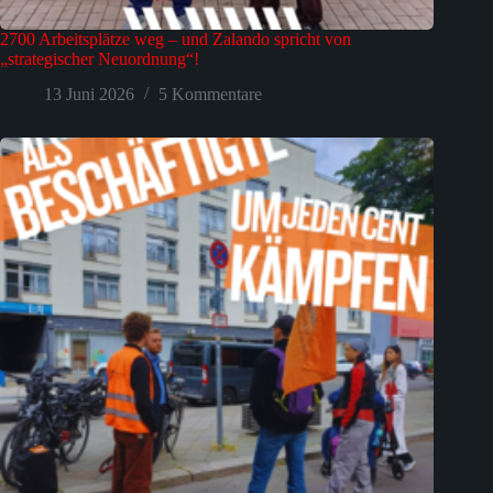
2700 Arbeitsplätze weg – und Zalando spricht von
„strategischer Neuordnung“!
13 Juni 2026
5 Kommentare