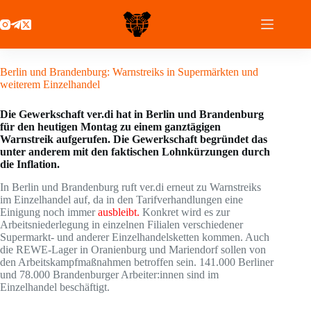
Zum
Inhalt
springen
20 September 2021
Berlin und Brandenburg: Warnstreiks in Supermärkten und
weiterem Einzelhandel
Die Gewerkschaft ver.di hat in Berlin und Brandenburg
für den heutigen Montag zu einem ganztägigen
Warnstreik aufgerufen. Die Gewerkschaft begründet das
unter anderem mit den faktischen Lohnkürzungen durch
die Inflation.
In Berlin und Brandenburg ruft ver.di erneut zu Warnstreiks
im Einzelhandel auf, da in den Tarifverhandlungen eine
Einigung noch immer
ausbleibt.
Konkret wird es zur
Arbeitsniederlegung in einzelnen Filialen verschiedener
Supermarkt- und anderer Einzelhandelsketten kommen. Auch
die REWE-Lager in Oranienburg und Mariendorf sollen von
den Arbeitskampfmaßnahmen betroffen sein. 141.000 Berliner
und 78.000 Brandenburger Arbeiter:innen sind im
Einzelhandel beschäftigt.