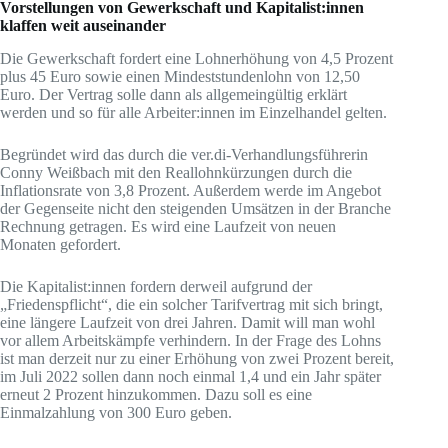
Vorstellungen von Gewerkschaft und Kapitalist:innen
klaffen weit auseinander
Die Gewerkschaft fordert eine Lohnerhöhung von 4,5 Prozent
plus 45 Euro sowie einen Mindeststundenlohn von 12,50
Euro. Der Vertrag solle dann als allgemeingültig erklärt
werden und so für alle Arbeiter:innen im Einzelhandel gelten.
Begründet wird das durch die ver.di-Verhandlungsführerin
Conny Weißbach mit den Reallohnkürzungen durch die
Inflationsrate von 3,8 Prozent. Außerdem werde im Angebot
der Gegenseite nicht den steigenden Umsätzen in der Branche
Rechnung getragen. Es wird eine Laufzeit von neuen
Monaten gefordert.
Die Kapitalist:innen fordern derweil aufgrund der
„Friedenspflicht“, die ein solcher Tarifvertrag mit sich bringt,
eine längere Laufzeit von drei Jahren. Damit will man wohl
vor allem Arbeitskämpfe verhindern. In der Frage des Lohns
ist man derzeit nur zu einer Erhöhung von zwei Prozent bereit,
im Juli 2022 sollen dann noch einmal 1,4 und ein Jahr später
erneut 2 Prozent hinzukommen. Dazu soll es eine
Einmalzahlung von 300 Euro geben.