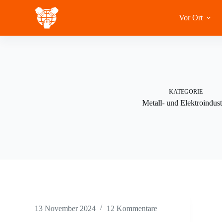
Zum
Inhalt
Vor Ort
springen
KATEGORIE
Metall- und Elektroindust
13 November 2024
12 Kommentare