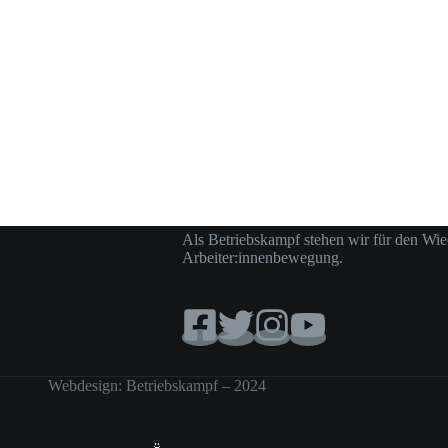
Als Betriebskampf stehen wir für den Wie
Arbeiter:innenbewegung.
Webdesign: Betriebskampf – 2024