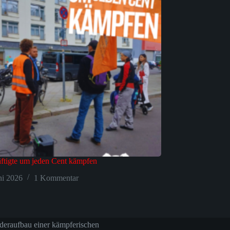
ftigte um jeden Cent kämpfen
ni 2026
1 Kommentar
deraufbau einer kämpferischen