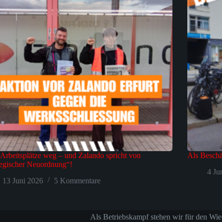
Arbeitsplätze weg – und Zalando spricht von
Als Beschä
tegischer Neuordnung“!
4 Ju
13 Juni 2026
5 Kommentare
Als Betriebskampf stehen wir für den Wie