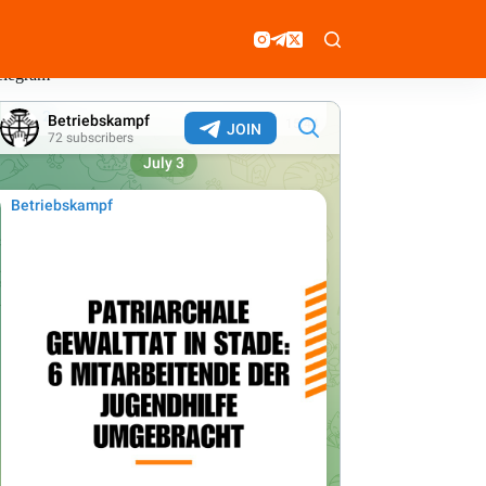
elegram