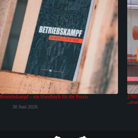
Betriebskampf – ein Handbuch für die Praxis
2700 
„stra
30 Juni 2026