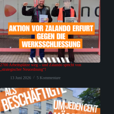
2700 Arbeitsplätze weg – und Zalando spricht von
„strategischer Neuordnung“!
13 Juni 2026
5 Kommentare