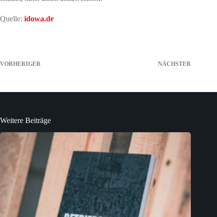
Quelle:
idowa.de
VORHERIGER
NÄCHSTER
Weitere Beiträge