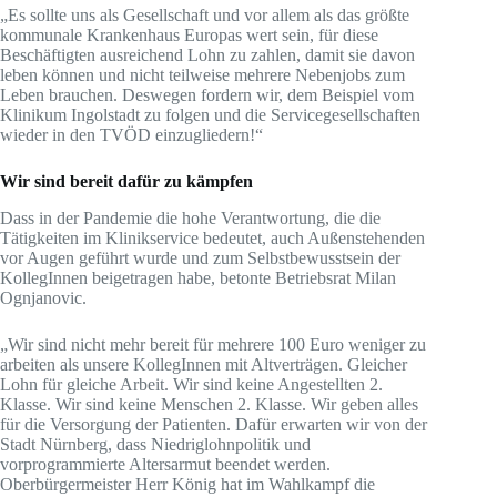
„Es sollte uns als Gesellschaft und vor allem als das größte
kommunale Krankenhaus Europas wert sein, für diese
Beschäftigten ausreichend Lohn zu zahlen, damit sie davon
leben können und nicht teilweise mehrere Nebenjobs zum
Leben brauchen. Deswegen fordern wir, dem Beispiel vom
Klinikum Ingolstadt zu folgen und die Servicegesellschaften
wieder in den TVÖD einzugliedern!“
Wir sind bereit dafür zu kämpfen
Dass in der Pandemie die hohe Verantwortung, die die
Tätigkeiten im Klinikservice bedeutet, auch Außenstehenden
vor Augen geführt wurde und zum Selbstbewusstsein der
KollegInnen beigetragen habe, betonte Betriebsrat Milan
Ognjanovic.
„Wir sind nicht mehr bereit für mehrere 100 Euro weniger zu
arbeiten als unsere KollegInnen mit Altverträgen. Gleicher
Lohn für gleiche Arbeit. Wir sind keine Angestellten 2.
Klasse. Wir sind keine Menschen 2. Klasse. Wir geben alles
für die Versorgung der Patienten. Dafür erwarten wir von der
Stadt Nürnberg, dass Niedriglohnpolitik und
vorprogrammierte Altersarmut beendet werden.
Oberbürgermeister Herr König hat im Wahlkampf die