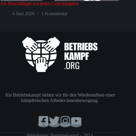
Als Beschäftigte um jeden Cent kämpfen
4 Juni 2026
1 Kommentar
Als Betriebskampf stehen wir für den Wiederaufbau einer
kämpferischen Arbeiter:innenbewegung.
Webdesign: Betriebskampf – 2024