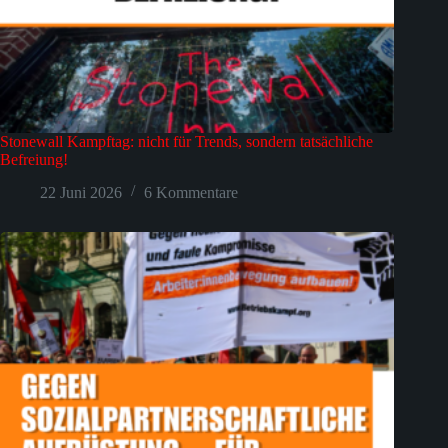
Stonewall Kampftag: nicht für Trends, sondern tatsächliche
Befreiung!
22 Juni 2026
6 Kommentare