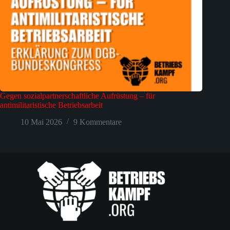
Gegen sozialpartnerschaftliche Aufrüstung – für
antimilitaristische Betriebsarbeit
10 Mai 2026
9 Kommentare