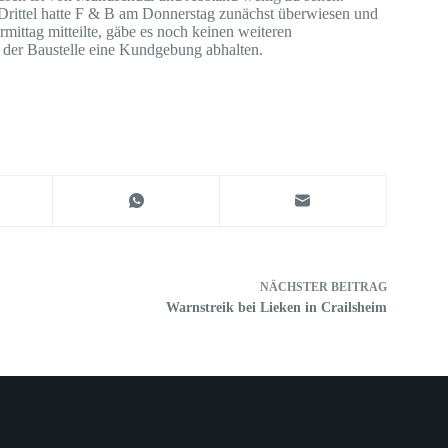
Drittel hatte F & B am Donnerstag zunächst überwiesen und
ittag mitteilte, gäbe es noch keinen weiteren
der Baustelle eine Kundgebung abhalten.
NÄCHSTER
BEITRAG
Warnstreik bei Lieken in Crailsheim