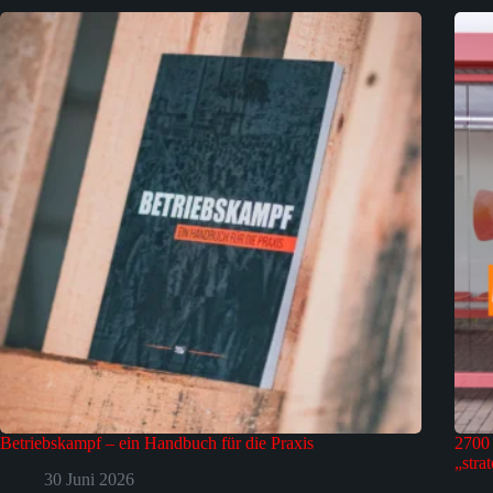
Betriebskampf – ein Handbuch für die Praxis
2700 
„stra
30 Juni 2026