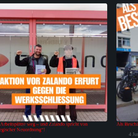
Arbeitsplätze weg – und Zalando spricht von
Als Beschä
tegischer Neuordnung“!
4 Ju