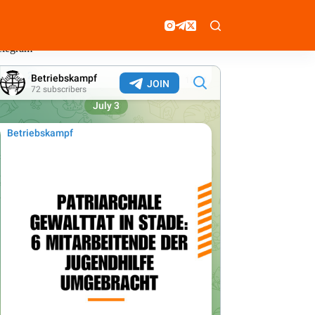
elegram