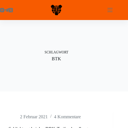
Zum
Inhalt
springen
SCHLAGWORT
BTK
2 Februar 2021
4 Kommentare