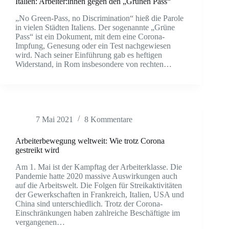
Italien: Arbeiter:innen gegen den „Grünen Pass“
„No Green-Pass, no Discrimination“ hieß die Parole
in vielen Städten Italiens. Der sogenannte „Grüne
Pass“ ist ein Dokument, mit dem eine Corona-
Impfung, Genesung oder ein Test nachgewiesen
wird. Nach seiner Einführung gab es heftigen
Widerstand, in Rom insbesondere von rechten…
7 Mai 2021
8 Kommentare
Arbeiterbewegung weltweit: Wie trotz Corona
gestreikt wird
Am 1. Mai ist der Kampftag der Arbeiterklasse. Die
Pandemie hatte 2020 massive Auswirkungen auch
auf die Arbeitswelt. Die Folgen für Streikaktivitäten
der Gewerkschaften in Frankreich, Italien, USA und
China sind unterschiedlich. Trotz der Corona-
Einschränkungen haben zahlreiche Beschäftigte im
vergangenen…