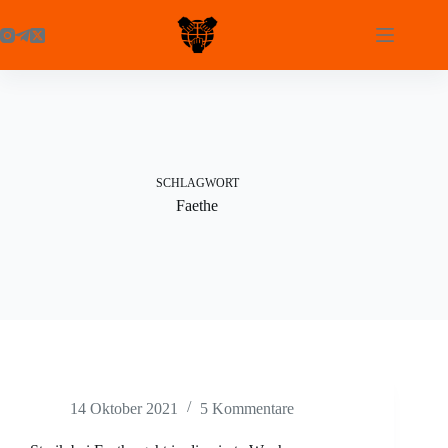
Zum
Inhalt
springen
SCHLAGWORT
Fae­the
14 Oktober 2021
5 Kommentare