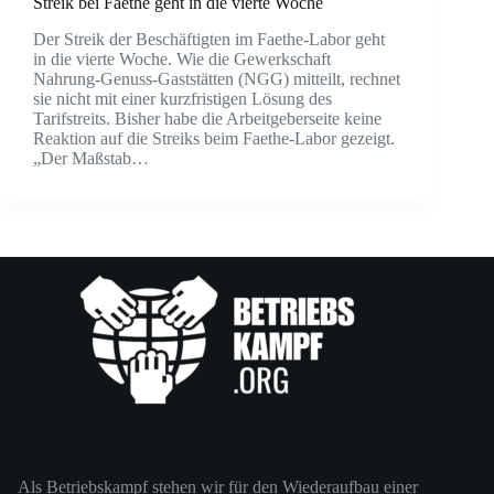
Streik bei Faethe geht in die vierte Woche
Der Streik der Beschäftigten im Fae­the-Labor geht
in die vierte Woche. Wie die Gewerkschaft
Nahrung-Genuss-Gaststätten (NGG) mitteilt, rechnet
sie nicht mit einer kurzfristigen Lösung des
Tarifstreits. Bisher habe die Arbeitgeberseite keine
Reaktion auf die Streiks beim Faethe-Labor gezeigt.
„Der Maßstab…
Als Betriebskampf stehen wir für den Wiederaufbau einer