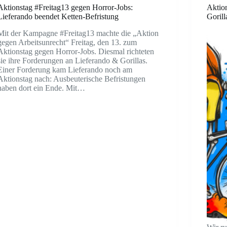
Aktionstag #Freitag13 gegen Horror-Jobs:
Aktion
Lieferando beendet Ketten-Befristung
Gorill
Mit der Kampagne #Freitag13 machte die „Aktion
gegen Arbeitsunrecht“ Freitag, den 13. zum
Aktionstag gegen Horror-Jobs. Diesmal richteten
sie ihre Forderungen an Lieferando & Gorillas.
Einer Forderung kam Lieferando noch am
Aktionstag nach: Ausbeuterische Befristungen
haben dort ein Ende. Mit…