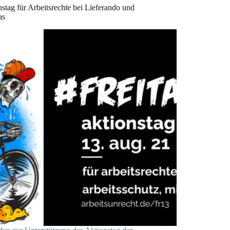
stag für Arbeitsrechte bei Lieferando und
as