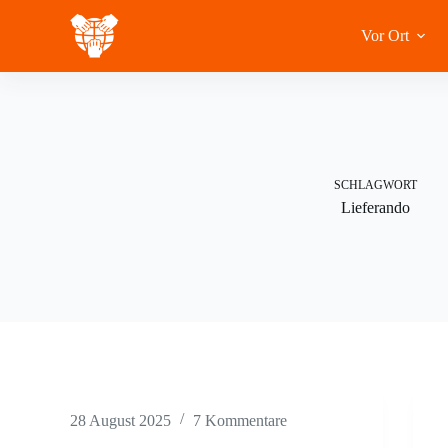
Zum
Inhalt
Vor Ort
springen
SCHLAGWORT
Lieferando
28 August 2025
7 Kommentare