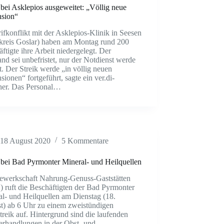
 bei Asklepios ausgeweitet: „Völlig neue
sion“
ifkonflikt mit der Asklepios-Klinik in Seesen
kreis Goslar) haben am Montag rund 200
ftigte ihre Arbeit niedergelegt. Der
nd sei unbefristet, nur der Notdienst werde
t. Der Streik werde „in völlig neuen
ionen“ fortgeführt, sagte ein ver.di-
her. Das Personal…
18 August 2020
5 Kommentare
 bei Bad Pyrmonter Mineral- und Heilquellen
ewerkschaft Nahrung-Genuss-Gaststätten
 ruft die Beschäftigten der Bad Pyrmonter
al- und Heilquellen am Dienstag (18.
t) ab 6 Uhr zu einem zweistündigen
reik auf. Hintergrund sind die laufenden
erhandlungen in der Obst- und