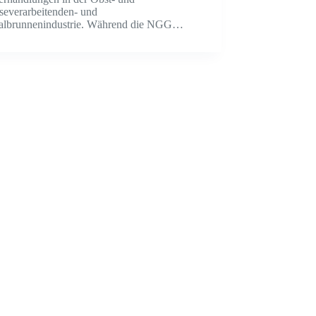
everarbeitenden- und
albrunnenindustrie. Während die NGG…