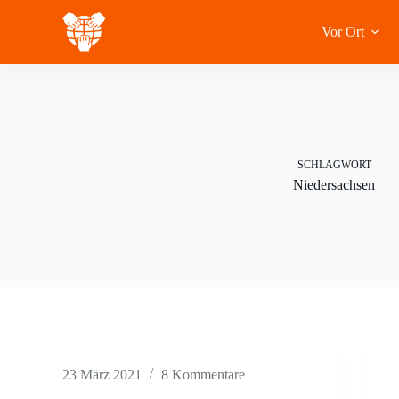
Zum
Inhalt
Vor Ort
springen
SCHLAGWORT
Niedersachsen
23 März 2021
8 Kommentare