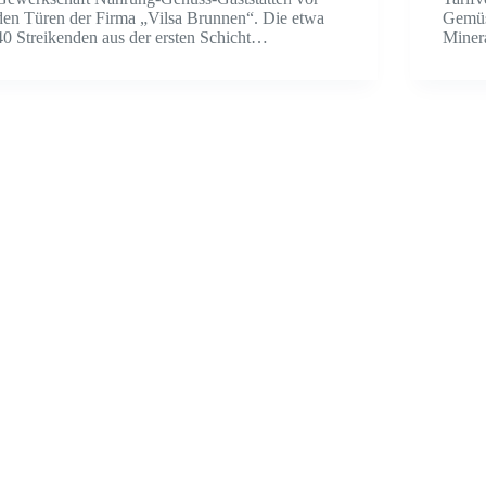
den Türen der Firma „Vilsa Brunnen“. Die etwa
Gemüs
40 Streikenden aus der ersten Schicht…
Miner