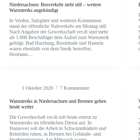
Niedersachsen: Busverkehr steht still – weitere
Warnstreiks angekündigt
In Verden, Salzgitter und weiteren Kommunen
stand der öffentliche Nahverkehr am Montag still.
Nach Angaben der Gewerkschaft ver.di sind mehr
als 1.000 Beschäftigte dem Aufruf zum Warnstreik
gefolgt. Bad Harzburg, Buxtehude und Hameln
waren ebenfalls von dem Streik betroffen.
Hermann…
1 Oktober 2020
7 Kommentare
Warnstreiks in Niedersachsen und Bremen gehen
heute weiter
Die Gewerkschaft ver.di ruft heute erneut zu
Warnstreiks im öffentlichen Dienst auf. In
Hannover soll die Arbeit in Schwimmbädern und
Behörden ruhen, in Bremen bei Gebäude- und
Straßenreinigung. Am Mittwoch waren