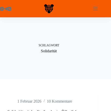
Zum
Inhalt
springen
SCHLAGWORT
Solidarität
1 Februar 2026
10 Kommentare