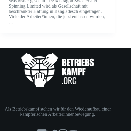
Was bisher geschah.. 1994 Dragon Sweater and
Spinning Limited wird als Gesellschaft mit
beschränkter Haftung in Bangladesch eingetragen.
Viele der Arbeiter*innen, die jetzt entlassen wurden,
…
Als Betriebskampf stehen wir für den Wiederaufbau einer
kämpferischen Arbeiter:innenbewegung.