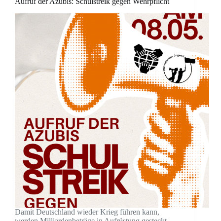
Aufruf der Azubis: Schulstreik gegen Wehrpflicht
Damit Deutschland wieder Krieg führen kann,
werden Milliardenbeträge in Aufrüstung gesteckt