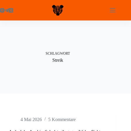
Zum
Inhalt
springen
SCHLAGWORT
Streik
4 Mai 2026
5 Kommentare