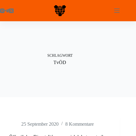
Zum
Inhalt
springen
SCHLAGWORT
TvÖD
25 September 2020
8 Kommentare