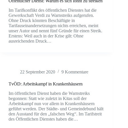
Öffentlicher Dienst: Warum es sich lohnt zu streiken
Im Tarifkonflikt des öffentlichen Dienstes hat die
Gewerkschaft Verdi zu Warnstreiks aufgerufen.
Ohne Druck könnten Beschäftigte in
Tarifauseinandersetzungen nichts erreichen, meint
unser Autor und nennt fünf Gründe für einen Streik.
Erstens: Weil auch in der Krise gilt: Ohne
ausreichenden Druck…
22 September 2020
9 Kommentare
TvÖD: Arbeitskampf in Krankenhäusern
Im öffentlichen Dienst haben die Warnstreiks
begonnen: Statt wie zuletzt in Kitas soll der
Arbeitskampf nun vor allem in Krankenhäusern
geführt werden. Der Städte- und Gemeindebund hält
den Ausstand für den „falschen Weg“. Im Tarifstreit
des Öffentlichen Dienstes haben die…