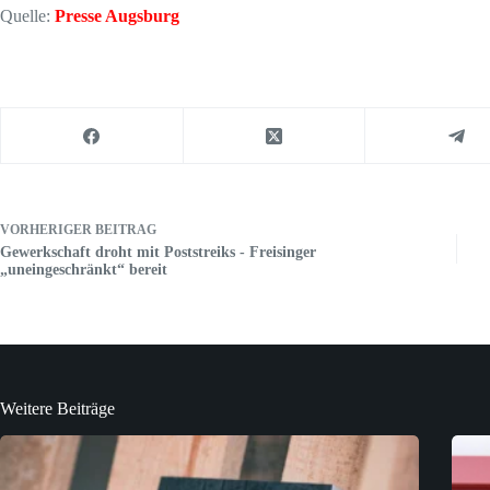
Quelle:
Presse Augsburg
VORHERIGER
BEITRAG
Gewerkschaft droht mit Poststreiks - Freisinger
„uneingeschränkt“ bereit
Weitere Beiträge