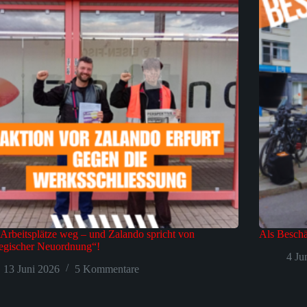
Arbeitsplätze weg – und Zalando spricht von
Als Beschä
tegischer Neuordnung“!
4 Ju
13 Juni 2026
5 Kommentare