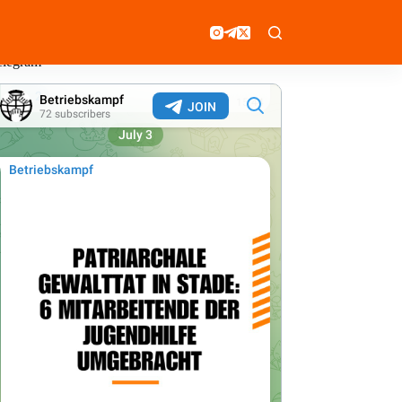
elegram