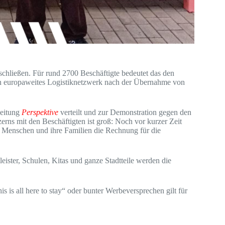
schließen. Für rund 2700 Beschäftigte bedeutet das den
ein europaweites Logistiknetzwerk nach der Übernahme von
Zeitung
Perspektive
verteilt und zur Demonstration gegen den
ns mit den Beschäftigten ist groß: Noch vor kurzer Zeit
nde Menschen und ihre Familien die Rechnung für die
tleister, Schulen, Kitas und ganze Stadtteile werden die
is all here to stay“ oder bunter Werbeversprechen gilt für