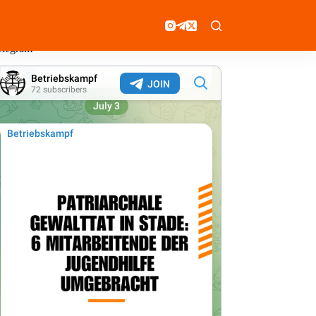
elegram