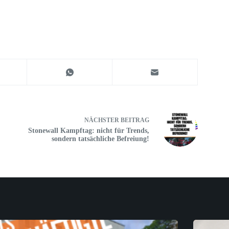
NÄCHSTER
BEITRAG
Stonewall Kampftag: nicht für Trends,
sondern tatsächliche Befreiung!