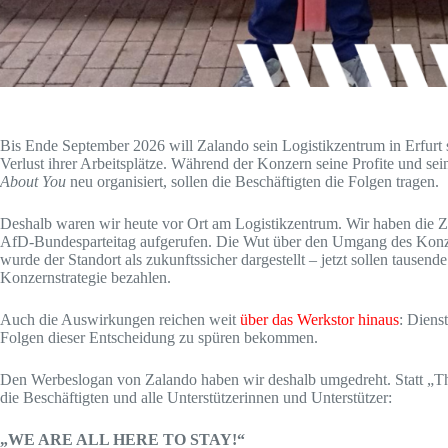
Bis Ende September 2026 will Zalando sein Logistikzentrum in Erfurt 
Verlust ihrer Arbeitsplätze. Während der Konzern seine Profite und s
About You
neu organisiert, sollen die Beschäftigten die Folgen tragen.
Deshalb waren wir heute vor Ort am Logistikzentrum. Wir haben die 
AfD-Bundesparteitag aufgerufen. Die Wut über den Umgang des Konzer
wurde der Standort als zukunftssicher dargestellt – jetzt sollen tause
Konzernstrategie bezahlen.
Auch die Auswirkungen reichen weit
über das Werkstor hinaus
: Diens
Folgen dieser Entscheidung zu spüren bekommen.
Den Werbeslogan von Zalando haben wir deshalb umgedreht. Statt „This 
die Beschäftigten und alle Unterstützerinnen und Unterstützer:
„WE ARE ALL HERE TO STAY!“