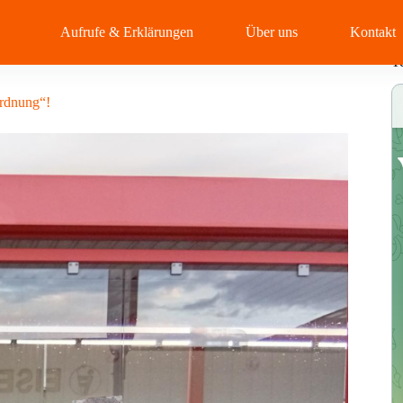
Aufrufe & Erklärungen
Über uns
Kontakt
T
ordnung“!