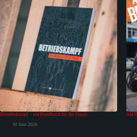
Betriebskampf – ein Handbuch für die Praxis
Als B
30 Juni 2026