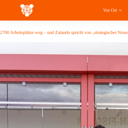
Zum
Inhalt
Vor Ort
springen
13 Juni 2026
2700 Arbeitsplätze weg – und Zalando spricht von „strategischer Neu