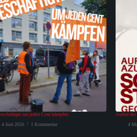
eschäftigte um jeden Cent kämpfen
Aufruf der
4 Juni 2026
1 Kommentar
4 Ma