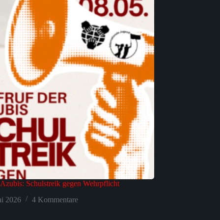
 Azubis: Schulstreik gegen Wehrpflicht
i 2026
4 Kommentare