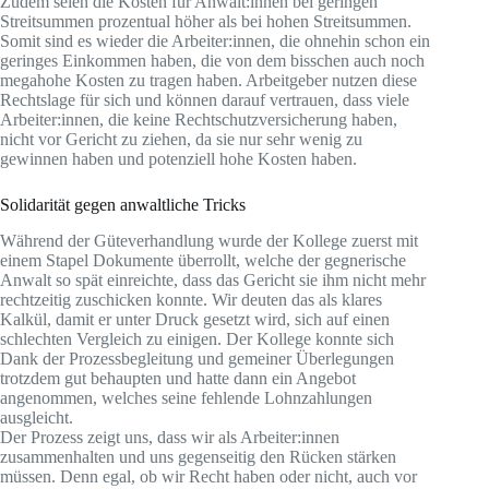
Zudem seien die Kosten für Anwält:innen bei geringen
Streitsummen prozentual höher als bei hohen Streitsummen.
Somit sind es wieder die Arbeiter:innen, die ohnehin schon ein
geringes Einkommen haben, die von dem bisschen auch noch
megahohe Kosten zu tragen haben. Arbeitgeber nutzen diese
Rechtslage für sich und können darauf vertrauen, dass viele
Arbeiter:innen, die keine Rechtschutzversicherung haben,
nicht vor Gericht zu ziehen, da sie nur sehr wenig zu
gewinnen haben und potenziell hohe Kosten haben.
Solidarität gegen anwaltliche Tricks
Während der Güteverhandlung wurde der Kollege zuerst mit
einem Stapel Dokumente überrollt, welche der gegnerische
Anwalt so spät einreichte, dass das Gericht sie ihm nicht mehr
rechtzeitig zuschicken konnte. Wir deuten das als klares
Kalkül, damit er unter Druck gesetzt wird, sich auf einen
schlechten Vergleich zu einigen. Der Kollege konnte sich
Dank der Prozessbegleitung und gemeiner Überlegungen
trotzdem gut behaupten und hatte dann ein Angebot
angenommen, welches seine fehlende Lohnzahlungen
ausgleicht.
Der Prozess zeigt uns, dass wir als Arbeiter:innen
zusammenhalten und uns gegenseitig den Rücken stärken
müssen. Denn egal, ob wir Recht haben oder nicht, auch vor