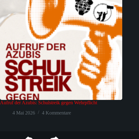
Aufruf der Azubis: Schulstreik gegen Wehrpflicht
4 Mai 2026
4 Kommentare