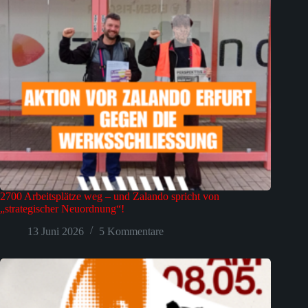
2700 Arbeitsplätze weg – und Zalando spricht von
„strategischer Neuordnung“!
13 Juni 2026
5 Kommentare