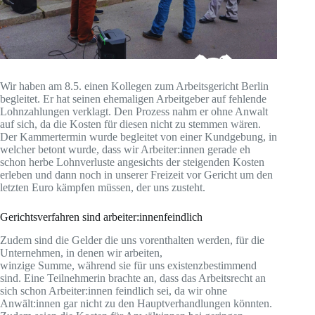
Wir haben am 8.5. einen Kollegen zum Arbeitsgericht Berlin
begleitet. Er hat seinen ehemaligen Arbeitgeber auf fehlende
Lohnzahlungen verklagt. Den Prozess nahm er ohne Anwalt
auf sich, da die Kosten für diesen nicht zu stemmen wären.
Der Kammertermin wurde begleitet von einer Kundgebung, in
welcher betont wurde, dass wir Arbeiter:innen gerade eh
schon herbe Lohnverluste angesichts der steigenden Kosten
erleben und dann noch in unserer Freizeit vor Gericht um den
letzten Euro kämpfen müssen, der uns zusteht.
Gerichtsverfahren sind arbeiter:innenfeindlich
Zudem sind die Gelder die uns vorenthalten werden, für die
Unternehmen, in denen wir arbeiten,
winzige Summe, während sie für uns existenzbestimmend
sind. Eine Teilnehmerin brachte an, dass das Arbeitsrecht an
sich schon Arbeiter:innen feindlich sei, da wir ohne
Anwält:innen gar nicht zu den Hauptverhandlungen könnten.